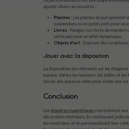
ajouter divers accessoires :
Plantes
: Les plantes en pot ajoutent u
suspendues ou en petits pots pour un ef
Livres
: Rangez vos livres de manière c
verticale) pour un effet dynamique.
Objets d’art
: Exposez des sculptures 
Jouer avec la disposition
La disposition des éléments sur les étagère
espace. Variez les hauteurs, les tailles et le
laisser des espaces vides pour éviter une sur
Conclusion
Les
étagères magnétiques
représentent une 
décoration intérieure. En choisissant judic
les matériaux, et en personnalisant leur con