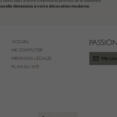
ez libre cours à votre créativité et profitez de la flexibilité
ouvelle dimension à votre décoration moderne
.
PASSIO
ACCUEIL
ME CONTACTER
MENTIONS LÉGALES
Me con
PLAN DU SITE