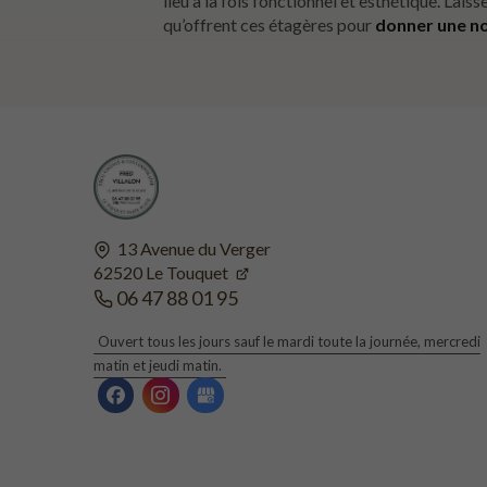
lieu à la fois fonctionnel et esthétique. Laiss
qu’offrent ces étagères pour
donner une n
13 Avenue du Verger
62520
Le Touquet
06 47 88 01 95
Ouvert tous les jours sauf le mardi toute la journée, mercredi
matin et jeudi matin.