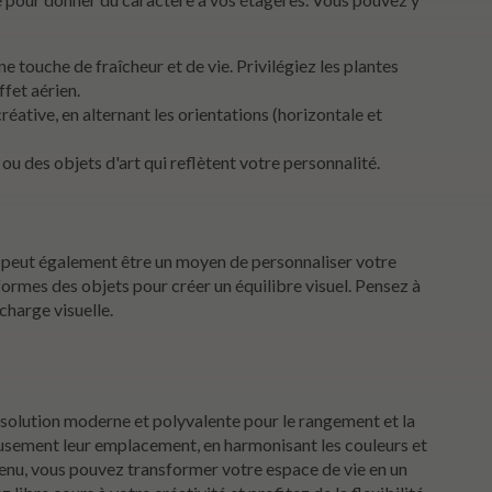
ne touche de fraîcheur et de vie. Privilégiez les plantes
fet aérien.
réative, en alternant les orientations (horizontale et
ou des objets d'art qui reflètent votre personnalité.
s peut également être un moyen de personnaliser votre
s formes des objets pour créer un équilibre visuel. Pensez à
charge visuelle.
solution moderne et polyvalente pour le rangement et la
ieusement leur emplacement, en harmonisant les couleurs et
tenu, vous pouvez transformer votre espace de vie en un