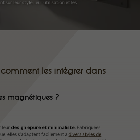
sur leur style, leur utilisation et les
 comment les intégrer dans
res magnétiques ?
r leur
design épuré et minimaliste
. Fabriquées
ue, elles s'adaptent facilement à
divers styles de