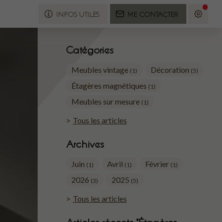
INFOS UTILES
ME CONTACTER
Catégories
Meubles vintage
Décoration
(1)
(5)
Étagères magnétiques
(1)
Meubles sur mesure
(1)
Tous les articles
Archives
Juin
Avril
Février
(1)
(1)
(1)
2026
2025
(3)
(5)
Tous les articles
Articles récents "Étagères