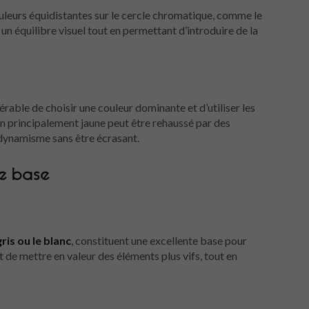
couleurs équidistantes sur le cercle chromatique, comme le
e un équilibre visuel tout en permettant d’introduire de la
férable de choisir une couleur dominante et d’utiliser les
on principalement jaune peut être rehaussé par des
 dynamisme sans être écrasant.
me base
gris ou le blanc
, constituent une excellente base pour
t de mettre en valeur des éléments plus vifs, tout en