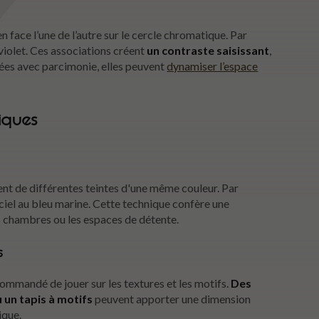
 face l’une de l’autre sur le cercle chromatique. Par
e violet. Ces associations créent
un contraste saisissant
,
sées avec parcimonie, elles peuvent
dynamiser l’espace
iques
t de différentes teintes d'une même couleur. Par
ciel au bleu marine. Cette technique confère une
es chambres ou les espaces de détente.
s
ecommandé de jouer sur les textures et les motifs.
Des
u un tapis à motifs
peuvent apporter une dimension
ique.