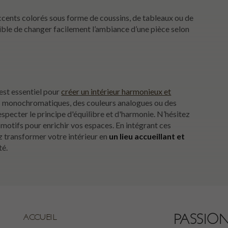
accents colorés sous forme de coussins, de tableaux ou de
ossible de changer facilement l’ambiance d’une pièce selon
est essentiel pour
créer un intérieur harmonieux et
es monochromatiques, des couleurs analogues ou des
especter le principe d'équilibre et d'harmonie. N’hésitez
motifs pour enrichir vos espaces. En intégrant ces
z transformer votre intérieur en
un lieu accueillant et
té.
PASSIO
ACCUEIL