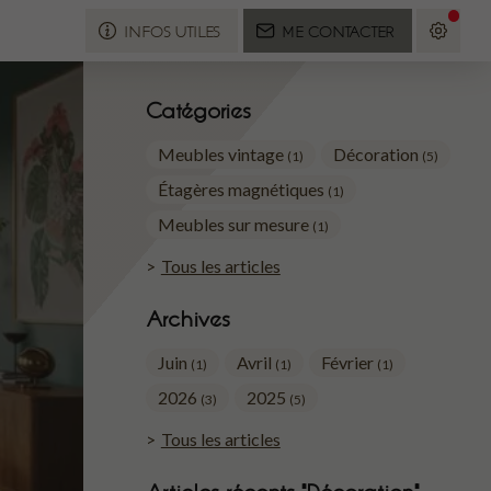
INFOS UTILES
ME CONTACTER
Catégories
Meubles vintage
Décoration
(1)
(5)
Étagères magnétiques
(1)
Meubles sur mesure
(1)
Tous les articles
Archives
Juin
Avril
Février
(1)
(1)
(1)
2026
2025
(3)
(5)
Tous les articles
Articles récents "Décoration"