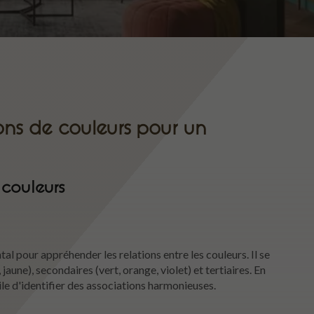
ions de couleurs pour un
 couleurs
al pour appréhender les relations entre les couleurs. Il se
aune), secondaires (vert, orange, violet) et tertiaires. En
ile d'identifier des associations harmonieuses.