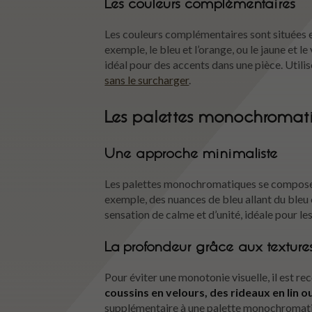
Les couleurs complémentaires
Les couleurs complémentaires sont situées en
exemple, le bleu et l’orange, ou le jaune et l
idéal pour des accents dans une pièce. Utili
sans le surcharger
.
Les palettes monochromat
Une approche minimaliste
Les palettes monochromatiques se composen
exemple, des nuances de bleu allant du bleu 
sensation de calme et d’unité, idéale pour l
La profondeur grâce aux texture
Pour éviter une monotonie visuelle, il est r
coussins en velours, des rideaux en lin o
supplémentaire à une palette monochromat