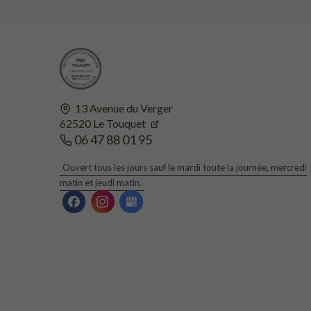
13 Avenue du Verger
62520
Le Touquet
06 47 88 01 95
Ouvert tous les jours sauf le mardi toute la journée, mercredi
matin et jeudi matin.