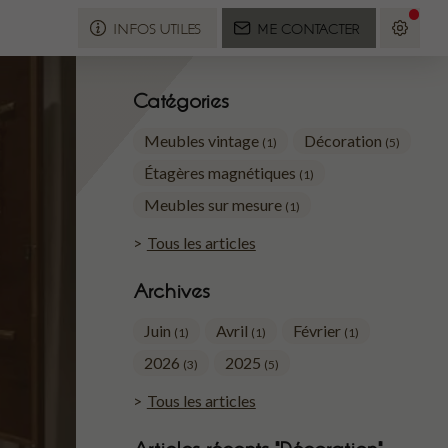
INFOS UTILES
ME CONTACTER
Catégories
Meubles vintage
Décoration
(1)
(5)
Étagères magnétiques
(1)
Meubles sur mesure
(1)
Tous les articles
Archives
Juin
Avril
Février
(1)
(1)
(1)
2026
2025
(3)
(5)
Tous les articles
Articles récents "Décoration"