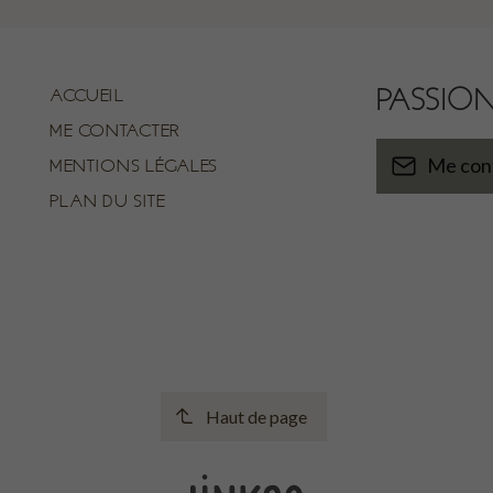
PASSIO
ACCUEIL
ME CONTACTER
MENTIONS LÉGALES
Me con
PLAN DU SITE
Haut de page