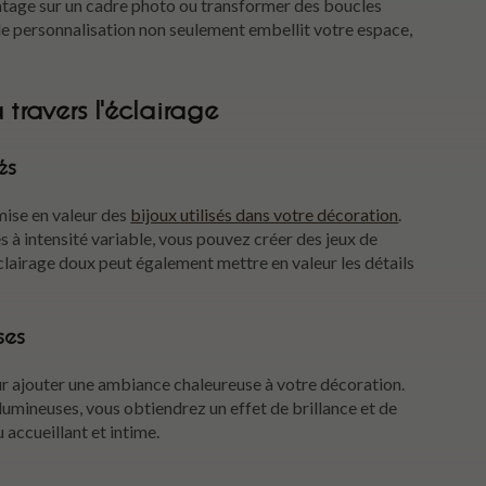
ntage sur un cadre photo ou transformer des boucles
 de personnalisation non seulement embellit votre espace,
 travers l’éclairage
és
 mise en valeur des
bijoux utilisés dans votre décoration
.
s à intensité variable, vous pouvez créer des jeux de
éclairage doux peut également mettre en valeur les détails
ses
r ajouter une ambiance chaleureuse à votre décoration.
lumineuses, vous obtiendrez un effet de brillance et de
 accueillant et intime.