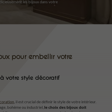
judicieusement les bijoux dans votre
joux pour embellir votre
à votre style décoratif
écoration
, il est crucial de définir le style de votre intérieur.
age, bohème ou industriel,
le choix des bijoux doit